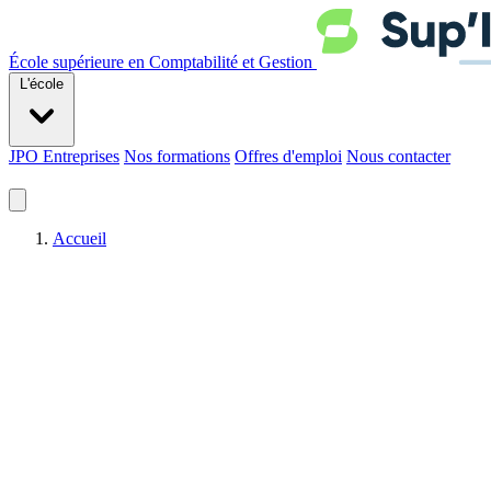
École supérieure en Comptabilité et Gestion
L'école
JPO
Entreprises
Nos formations
Offres d'emploi
Nous contacter
Accueil