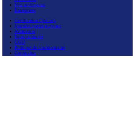
Nos professeurs
Entreprises
Certification Qualiopi
Journées portes ouvertes
Admission
Nous contacter
CGU
Politique de confidentialité
Connexion