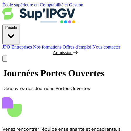
École supérieure en Comptabilité et Gestion
L'école
JPO
Entreprises
Nos formations
Offres d'emploi
Nous contacter
Admission
Journées Portes Ouvertes
Découvrez nos Journées Portes Ouvertes
Venez rencontrer l'équipe enseignante et encadrante, si