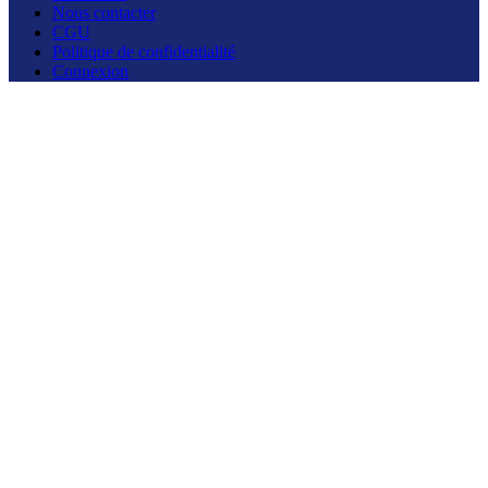
Nous contacter
CGU
Politique de confidentialité
Connexion