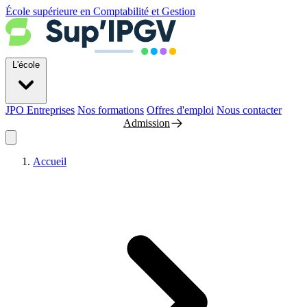
École supérieure en Comptabilité et Gestion
L'école
JPO
Entreprises
Nos formations
Offres d'emploi
Nous contacter
Admission
Accueil