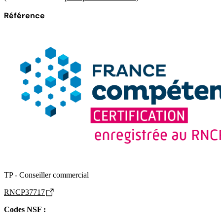
Référence
TP - Conseiller commercial
RNCP37717
Codes NSF :