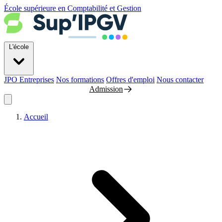
École supérieure en Comptabilité et Gestion
L'école
JPO
Entreprises
Nos formations
Offres d'emploi
Nous contacter
Admission
Accueil