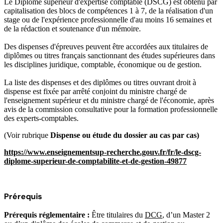
Le Diplôme supérieur d'expertise comptable (DSCG) est obtenu par
capitalisation des blocs de compétences 1 à 7, de la réalisation d'un
stage ou de l'expérience professionnelle d'au moins 16 semaines et
de la rédaction et soutenance d'un mémoire.
Des dispenses d'épreuves peuvent être accordées aux titulaires de
diplômes ou titres français sanctionnant des études supérieures dans
les disciplines juridique, comptable, économique ou de gestion.
La liste des dispenses et des diplômes ou titres ouvrant droit à
dispense est fixée par arrêté conjoint du ministre chargé de
l'enseignement supérieur et du ministre chargé de l'économie, après
avis de la commission consultative pour la formation professionnelle
des experts-comptables.
(Voir rubrique
Dispense ou étude du dossier au cas par cas)
https://www.enseignementsup-recherche.gouv.fr/fr/le-dscg-
diplome-superieur-de-comptabilite-et-de-gestion-49877
Prérequis
Prérequis réglementaire :
Être titulaires du
DCG
, d’un Master 2