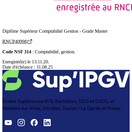
Diplôme Supérieur Comptabilité Gestion - Grade Master
RNCP40998
Code NSF 314
: Comptabilité, gestion.
Enregistré(e) le 13.11.20.
Date d'échéance : 31.08.25
Écoles Supérieures BTS, Bachelors, DCG et DSCG, et
Mastère sur Arles, Vitrolles, Toulon / La Garde et Privas