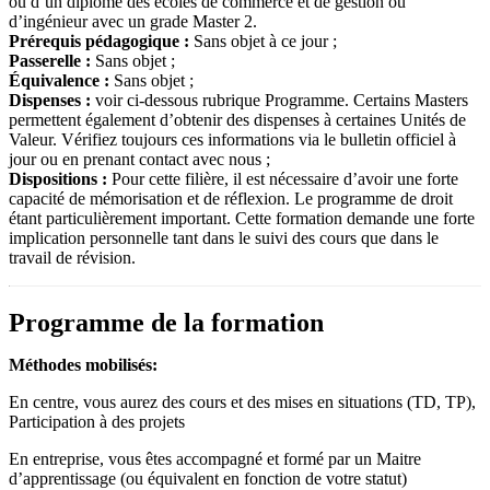
ou d’un diplôme des écoles de commerce et de gestion ou
d’ingénieur avec un grade Master 2.
Prérequis pédagogique :
Sans objet à ce jour ;
Passerelle :
Sans objet ;
Équivalence :
Sans objet ;
Dispenses :
voir ci-dessous rubrique Programme. Certains Masters
permettent également d’obtenir des dispenses à certaines Unités de
Valeur. Vérifiez toujours ces informations via le bulletin officiel à
jour ou en prenant contact avec nous ;
Dispositions :
Pour cette filière, il est nécessaire d’avoir une forte
capacité de mémorisation et de réflexion. Le programme de droit
étant particulièrement important. Cette formation demande une forte
implication personnelle tant dans le suivi des cours que dans le
travail de révision.
Programme de la formation
Méthodes mobilisés:
En centre, vous aurez des cours et des mises en situations (TD, TP),
Participation à des projets
En entreprise, vous êtes accompagné et formé par un Maitre
d’apprentissage (ou équivalent en fonction de votre statut)