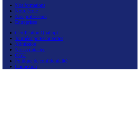
Nos formations
Notre école
Nos professeurs
Entreprises
Certification Qualiopi
Journées portes ouvertes
Admission
Nous contacter
CGU
Politique de confidentialité
Connexion