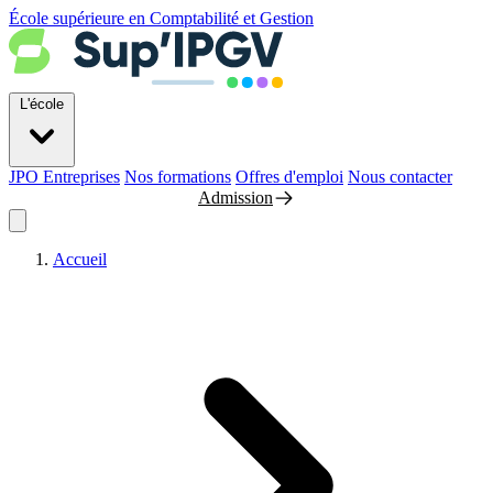
École supérieure en Comptabilité et Gestion
L'école
JPO
Entreprises
Nos formations
Offres d'emploi
Nous contacter
Admission
Accueil