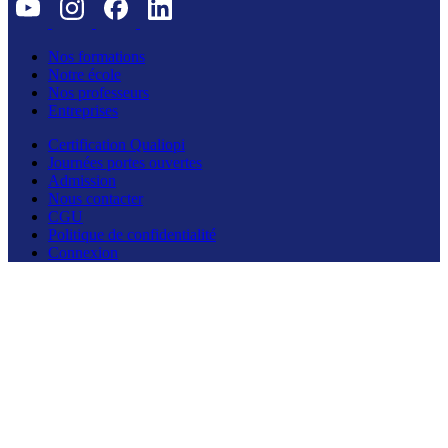
Nos formations
Notre école
Nos professeurs
Entreprises
Certification Qualiopi
Journées portes ouvertes
Admission
Nous contacter
CGU
Politique de confidentialité
Connexion