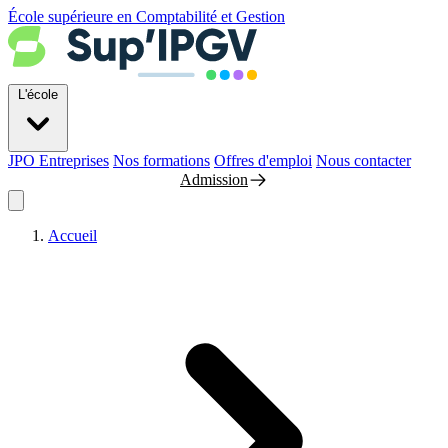
École supérieure en Comptabilité et Gestion
L'école
JPO
Entreprises
Nos formations
Offres d'emploi
Nous contacter
Admission
Accueil