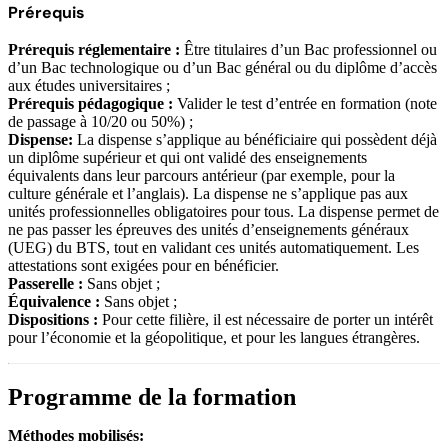
Prérequis
Prérequis réglementaire :
Être titulaires d’un Bac professionnel ou
d’un Bac technologique ou d’un Bac général ou du diplôme d’accès
aux études universitaires ;
Prérequis pédagogique :
Valider le test d’entrée en formation (note
de passage à 10/20 ou 50%) ;
Dispense:
La dispense s’applique au bénéficiaire qui possèdent déjà
un diplôme supérieur et qui ont validé des enseignements
équivalents dans leur parcours antérieur (par exemple, pour la
culture générale et l’anglais). La dispense ne s’applique pas aux
unités professionnelles obligatoires pour tous. La dispense permet de
ne pas passer les épreuves des unités d’enseignements généraux
(UEG) du BTS, tout en validant ces unités automatiquement. Les
attestations sont exigées pour en bénéficier.
Passerelle :
Sans objet ;
Équivalence :
Sans objet ;
Dispositions :
Pour cette filière, il est nécessaire de porter un intérêt
pour l’économie et la géopolitique, et pour les langues étrangères.
Programme de la formation
Méthodes mobilisés: