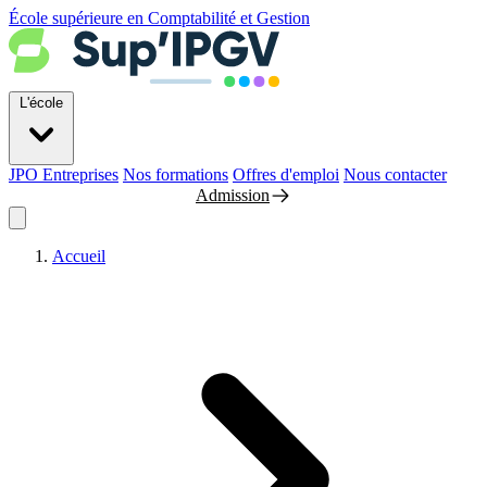
École supérieure en Comptabilité et Gestion
L'école
JPO
Entreprises
Nos formations
Offres d'emploi
Nous contacter
Admission
Accueil