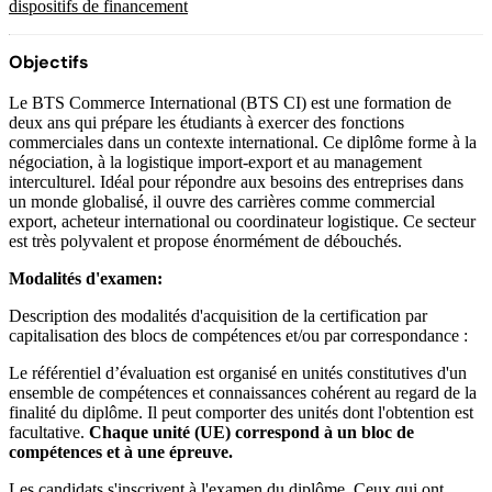
dispositifs de financement
Objectifs
Le BTS Commerce International (BTS CI) est une formation de
deux ans qui prépare les étudiants à exercer des fonctions
commerciales dans un contexte international. Ce diplôme forme à la
négociation, à la logistique import-export et au management
interculturel. Idéal pour répondre aux besoins des entreprises dans
un monde globalisé, il ouvre des carrières comme commercial
export, acheteur international ou coordinateur logistique. Ce secteur
est très polyvalent et propose énormément de débouchés.
Modalités d'examen:
Description des modalités d'acquisition de la certification par
capitalisation des blocs de compétences et/ou par correspondance :
Le référentiel d’évaluation est organisé en unités constitutives d'un
ensemble de compétences et connaissances cohérent au regard de la
finalité du diplôme. Il peut comporter des unités dont l'obtention est
facultative.
Chaque unité (UE) correspond à un bloc de
compétences et à une épreuve.
Les candidats s'inscrivent à l'examen du diplôme. Ceux qui ont