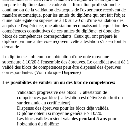
préparé le diplôme dans le cadre de la formation professionnelle
continue ou de la validation des acquis de l'expérience reçoivent de
manière automatique, pour les unités du diplôme qui ont fait l'objet
d'une note égale ou supérieure à 10 sur 20 ou d'une validation des
acquis de l'expérience, une attestation reconnaissant l'acquisition des
compétences constitutives de ces unités du diplôme, et donc des
blocs de compétences correspondants. Ceux qui ont préparé le
diplôme par une autre voie reçoivent cette attestation s’ils en font la
demande.
Le diplôme est obtenu par l'obtention d'une note moyenne
supérieure à 10/20 à l'ensemble des épreuves. Le candidat ayant déjà
validé des blocs de compétences peut être dispensé des épreuves
correspondantes. (Voir rubrique
Dispense
)
Les possibilités de valider un ou des bloc de compétences:
Validation progressive des blocs → attestation de
compétences par bloc (l'attestation est délivrée de droit ou
sur demande au certificateur)
Dispense des épreuves pour les blocs déjà validés.
Diplôme obtenu si moyenne générale ≥ 10/20.
Les blocs validés restent valables
pendant 5 ans
pour
l’obtention du diplôme