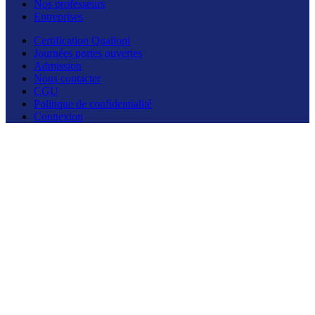
Nos professeurs
Entreprises
Certification Qualiopi
Journées portes ouvertes
Admission
Nous contacter
CGU
Politique de confidentialité
Connexion