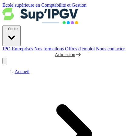
École supérieure en Comptabilité et Gestion
L'école
JPO
Entreprises
Nos formations
Offres d'emploi
Nous contacter
Admission
Accueil