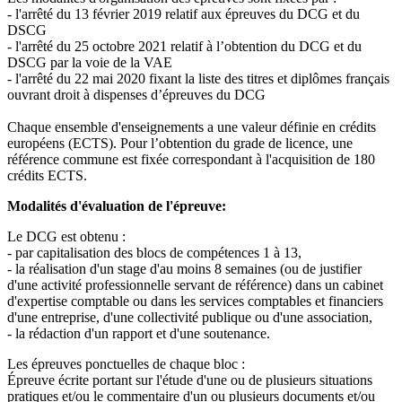
- l'arrêté du 13 février 2019 relatif aux épreuves du DCG et du
DSCG
- l'arrêté du 25 octobre 2021 relatif à l’obtention du DCG et du
DSCG par la voie de la VAE
- l'arrêté du 22 mai 2020 fixant la liste des titres et diplômes français
ouvrant droit à dispenses d’épreuves du DCG
Chaque ensemble d'enseignements a une valeur définie en crédits
européens (ECTS). Pour l’obtention du grade de licence, une
référence commune est fixée correspondant à l'acquisition de 180
crédits ECTS.
Modalités d'évaluation de l'épreuve:
Le DCG est obtenu :
- par capitalisation des blocs de compétences 1 à 13,
- la réalisation d'un stage d'au moins 8 semaines (ou de justifier
d'une activité professionnelle servant de référence) dans un cabinet
d'expertise comptable ou dans les services comptables et financiers
d'une entreprise, d'une collectivité publique ou d'une association,
- la rédaction d'un rapport et d'une soutenance.
Les épreuves ponctuelles de chaque bloc :
Épreuve écrite portant sur l'étude d'une ou de plusieurs situations
pratiques et/ou le commentaire d'un ou plusieurs documents et/ou