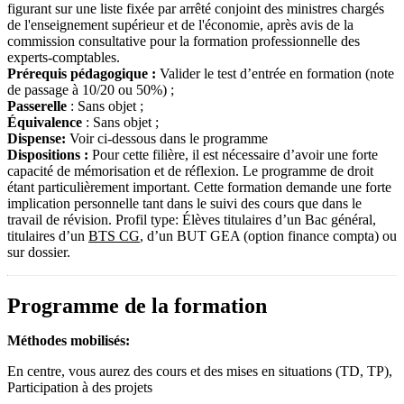
figurant sur une liste fixée par arrêté conjoint des ministres chargés
de l'enseignement supérieur et de l'économie, après avis de la
commission consultative pour la formation professionnelle des
experts-comptables.
Prérequis pédagogique :
Valider le test d’entrée en formation (note
de passage à 10/20 ou 50%) ;
Passerelle
: Sans objet ;
Équivalence
: Sans objet ;
Dispense:
Voir ci-dessous dans le programme
Dispositions :
Pour cette filière, il est nécessaire d’avoir une forte
capacité de mémorisation et de réflexion. Le programme de droit
étant particulièrement important. Cette formation demande une forte
implication personnelle tant dans le suivi des cours que dans le
travail de révision. Profil type: Élèves titulaires d’un Bac général,
titulaires d’un
BTS CG
, d’un BUT GEA (option finance compta) ou
sur dossier.
Programme de la formation
Méthodes mobilisés:
En centre, vous aurez des cours et des mises en situations (TD, TP),
Participation à des projets