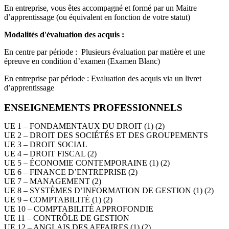
En entreprise, vous êtes accompagné et formé par un Maitre
d’apprentissage (ou équivalent en fonction de votre statut)
Modalités d'évaluation des acquis :
En centre par période : Plusieurs évaluation par matière et une
épreuve en condition d’examen (Examen Blanc)
En entreprise par période : Evaluation des acquis via un livret
d’apprentissage
ENSEIGNEMENTS PROFESSIONNELS
UE 1 – FONDAMENTAUX DU DROIT (1) (2)
UE 2 – DROIT DES SOCIÉTÉS ET DES GROUPEMENTS
UE 3 – DROIT SOCIAL
UE 4 – DROIT FISCAL (2)
UE 5 – ÉCONOMIE CONTEMPORAINE (1) (2)
UE 6 – FINANCE D’ENTREPRISE (2)
UE 7 – MANAGEMENT (2)
UE 8 – SYSTÈMES D’INFORMATION DE GESTION (1) (2)
UE 9 – COMPTABILITÉ (1) (2)
UE 10 – COMPTABILITÉ APPROFONDIE
UE 11 – CONTRÔLE DE GESTION
UE 12 – ANGLAIS DES AFFAIRES (1) (2)