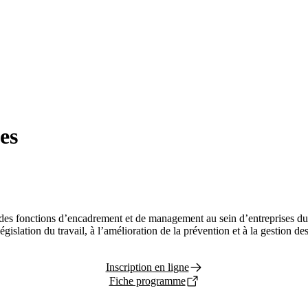
es
à des fonctions d’encadrement et de management au sein d’entreprises d
a législation du travail, à l’amélioration de la prévention et à la gestion 
Inscription en ligne
Fiche programme