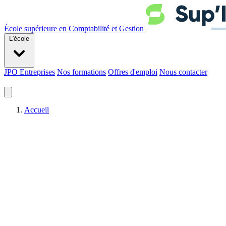
École supérieure en Comptabilité et Gestion
L'école
JPO
Entreprises
Nos formations
Offres d'emploi
Nous contacter
Accueil